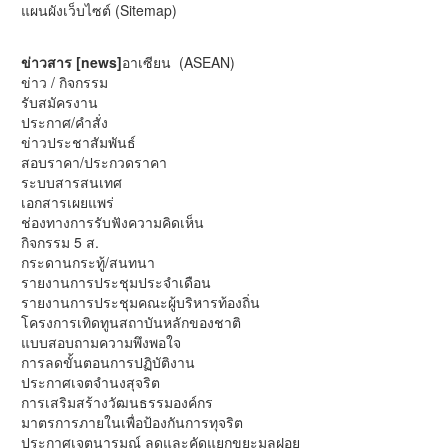
แผนผังเว็บไซต์ (Sitemap)
ข่าวสาร [news]
อาเซียน (ASEAN)
ข่าว / กิจกรรม
รับสมัครงาน
ประกาศ/คำสั่ง
ข่าวประชาสัมพันธ์
สอบราคา/ประกวดราคา
ระบบสารสนเทศ
เอกสารเผยแพร่
ช่องทางการรับฟังความคิดเห็น
กิจกรรม 5 ส.
กระดานกระทู้/สนทนา
รายงานการประชุมประจำเดือน
รายงานการประชุมคณะผู้บริหารท้องถิ่น
โครงการเทิดทูนสถาบันหลักของชาติ
แบบสอบถามความพึงพอใจ
การลดขั้นตอนการปฏิบัติงาน
ประกาศเจตจำนงสุจริต
การเสริมสร้างวัฒนธรรมองค์กร
มาตรการภายในเพื่อป้องกันการทุจริต
ประกาศเจตนารมณ์ ลดและคัดแยกขยะมูลฝอย