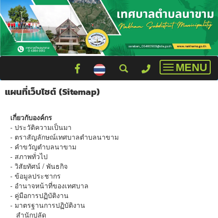
MENU
Toggle
navigatio
แผนที่เว็บไซต์ (
Sitemap
)
เกี่ยวกับองค์กร
- ประวัติความเป็นมา
- ตราสัญลักษณ์เทศบาลตำบลนาขาม
- คำขวัญตำบลนาขาม
- สภาพทั่วไป
- วิสัยทัศน์ / พันธกิจ
- ข้อมูลประชากร
- อำนาจหน้าที่ของเทศบาล
- คู่มือการปฏิบัติงาน
- มาตรฐานการปฏิบัติงาน
สำนักปลัด