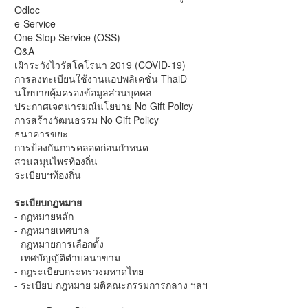
Odloc
e-Service
One Stop Service (OSS)
Q&A
เฝ้าระวังไวรัสโคโรนา 2019 (COVID-19)
การลงทะเบียนใช้งานแอปพลิเคชั่น ThaiD
นโยบายคุ้มครองข้อมูลส่วนบุคคล
ประกาศเจตนารมณ์นโยบาย No Gift Policy
การสร้างวัฒนธรรม No Gift Policy
ธนาคารขยะ
การป้องกันการคลอดก่อนกำหนด
สวนสมุนไพรท้องถิ่น
ระเบียบฯท้องถิ่น
ระเบียบกฏหมาย
- กฏหมายหลัก
- กฏหมายเทศบาล
- กฏหมายการเลือกตั้ง
- เทศบัญญัติตำบลนาขาม
- กฎระเบียบกระทรวงมหาดไทย
- ระเบียบ กฎหมาย มติคณะกรรมการกลาง ฯลฯ