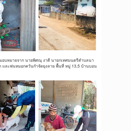
ับมอบหมายจาก นายพิศณุ งาดี นายกเทศมนตรีตำบลนา
และพ่นหมอกควันกำจัดยุงลาย พื้นที่ หมู่ 13,5 บ้านบอน