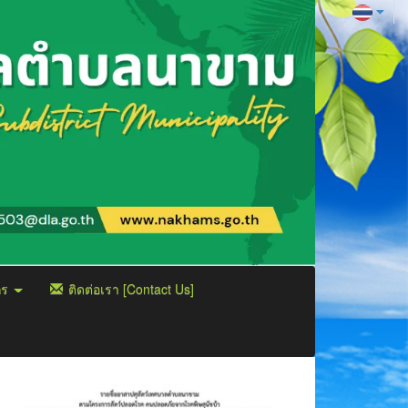
กร
ติดต่อเรา [Contact Us]