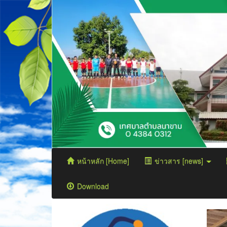
หน้าหลัก [Home]
ข่าวสาร [news]
Download