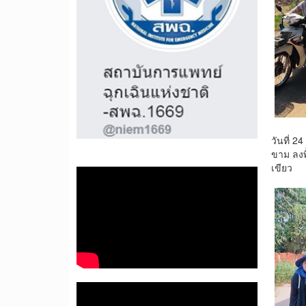
วันที่ 
ขาม ลงพ
เขียว