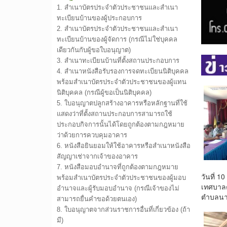
1. สำเนาบัตรประจำตัวประชาชนและสำเนา
ทะเบียนบ้านของผู้ประกอบการ
2. สำเนาบัตรประจำตัวประชาชนและสำเนา
ทะเบียนบ้านของผู้จัดการ (กรณีไม่ใช่บุคคล
เดียวกันกับผู้ขอใบอนุญาต)
3. สำเนาทะเบียนบ้านที่ตั้งสถานประกอบการ
4. สำเนาหนังสือรับรองการจดทะเบียนนิติบุคคล
พร้อมสำเนาบัตรประจำตัวประชาชนของผู้แทน
นิติบุคคล (กรณีผู้ขอเป็นนิติบุคคล)
5. ใบอนุญาตปลูกสร้างอาคารหรือหลักฐานที่ใช้
แสดงว่าที่ตั้งสถานประกอบการสามารถใช้
ประกอบกิจการนั้นได้โดยถูกต้องตามกฎหมาย
ว่าด้วยการควบคุมอาคาร
6. หนังสือยินยอมให้ใช้อาคารหรือสำเนาหนังสือ
สัญญาเช่าจากเจ้าของอาคาร
7. หนังสือมอบอำนาจที่ถูกต้องตามกฎหมาย
วันที่ 
พร้อมสำเนาบัตรประจำตัวประชาชนของผู้มอบ
เทศบาลต
อำนาจและผู้รับมอบอำนาจ (กรณีเจ้าของไม่
ตำบลนาข
สามารถยื่นคำขอด้วยตนเอง)
8. ใบอนุญาตจากส่วนราชการอื่นที่เกี่ยวข้อง (ถ้า
มี)