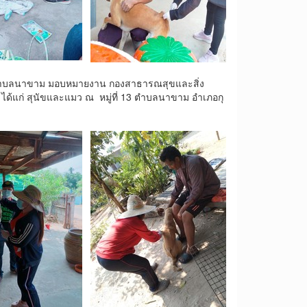
ีตำบลนาขาม มอบหมายงาน กองสาธารณสุขและสิ่ง
ง ได้แก่ สุนัขและแมว ณ หมู่ที่ 13 ตำบลนาขาม อำเภอกุ