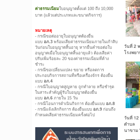
ค่าธรรมเนียม
ใบอนุญาตตั้งแต่ 100 ถึง 10,000
บาท (แล้วแต่ประเภทและขนาดกิจการ)
หมายเหตุ
- กรณีขอต่ออายุใบอนุญาตต้องยื่น
แบบ
อภ.3
พร้อมเสียค่าธรรมเนียมภายในเก้าสิบ
วันที่
วันก่อนใบอนุญาตสิ้นอายุ หากยื่นคำขอต่อใบ
โรงพยา
อนุญาตเมื่อใบอนุญาตสิ้นอายุแล้ว ต้องเสียค่า
ปรับเพิ่มร้อยละ 20 ของค่าธรรมเนียมที่ค้าง
ชำระ
- กรณีขอเปลี่ยนแปลง ขยาย หรือลดการ
ประกอบกิจการสถานที่หรือเครื่องจักร ต้องยื่น
แบบ
อภ.4
- กรณีใบอนุญาตสูญหาย ถูกทำลาย หรือชำรุด
ในสาระสำคัญผู้รับใบอนุญาตต้องยื่น
แบบ
อภ.6
ภายใน 15 วัน
- กรณีโอนการดำเนินกิจการ ต้องยื่นแบบ
อภ.8
- กรณีแจ้งเลิกกิจการ ต้องยื่นแบบ
อภ.9
ก่อนถึง
กำหนดเสียค่าธรรมเนียมครั้งต่อไป
วันที่ 
ตำบล
นาขาม "