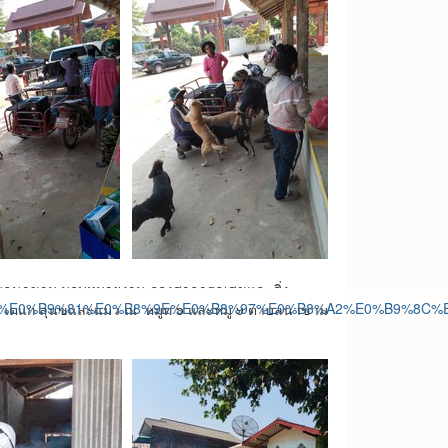
ตำบลนาขาม มอบหมายงาน กองสาธารณสุขและสิ่ง
ง ได้แก่ สุนัขและแมว ณ หมู่ที่ 5 และหมู่ 9 ตำบลนาขาม