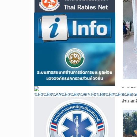
วันที่
แวดล้อม
อำเภอกุ