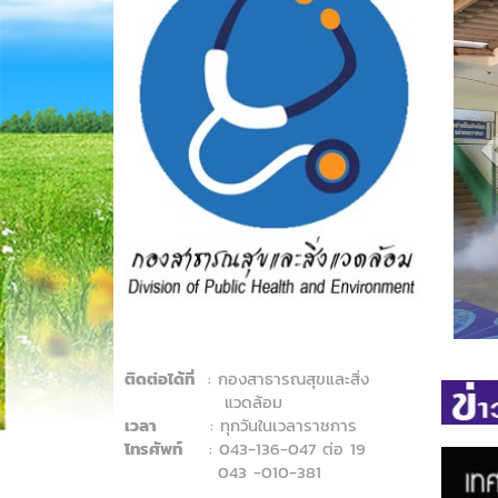
ติดต่อได้ที่
: กองสาธารณสุขและสิ่ง
แวดล้อม
เวลา
: ทุกวันในเวลาราชการ
โทรศัพท์
: 043-136-047 ต่อ 19
043 -010-381