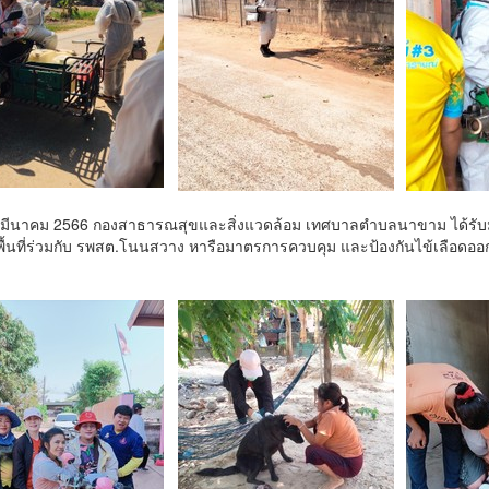
24 มีนาคม 2566 กองสาธารณสุขและสิ่งแวดล้อม เทศบาลตำบลนาขาม ได้ร
ื้นที่ร่วมกับ รพสต.โนนสวาง หารือมาตรการควบคุม และป้องกันไข้เลือดออก 