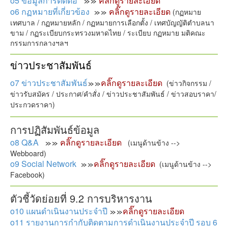
o5 ข้อมูลการติดต่อ
คลิ๊กดูรายละเอียด
o6 กฏหมายที่เกี่ยวข้อง
คลิ๊กดูรายละเอียด
(กฏหมาย
เทศบาล / กฏหมายหลัก / กฏหมายการเลือกตั้ง / เทศบัญญัติตำบลนา
ขาม / กฏระเบียบกระทรวงมหาดไทย / ระเบียบ กฏหมาย มติคณะ
กรรมการกลางฯลฯ
ข่าวประชาสัมพันธ์
o7 ข่าวประชาสัมพันธ์
คลิ๊กดูรายละเอียด
(ข่าวกิจกรรม /
ข่าวรับสมัคร / ประกาศ/คำสั่ง / ข่าวประชาสัมพันธ์ / ข่าวสอบราคา/
ประกวดราคา)
การปฏิสัมพันธ์ข้อมูล
o8 Q&A
คลิ๊กดูรายละเอียด
(เมนูด้านข้าง -->
Webboard)
o9 Social Network
คลิ๊กดูรายละเอียด
(เมนูด้านข้าง -->
Facebook)
ตัวชี้วัดย่อยที่ 9.2 การบริหารงาน
o10 แผนดำเนินงานประจำปี
คลิ๊กดูรายละเอียด
o11 รายงานการกำกับติดตามการดำเนินงานประจำปี รอบ 6