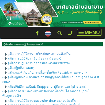
MENU
Toggle
navigatio
--
คู่มือการปฏิบัติงานองต์กรปกครองส่วนท้องถิ่น
--
คู่มือการปฏิบัติงานรับเรื่องราวร้องทุกข์
--
คู่มือการปฏิบัติงานธุรการและงานสารบรรณ
--
คู่มือปฏิบัติงานพัสดุ
--
หลักเกณฑ์เกี่ยวกับการเลื่อนขั้นเงินเดือนพนักงานเทศบาล
--
คู่มือปฏิบัติงาน ตามพระราชบัญญัติภาษีที่ดินและสิ่งปลูกสร้าง พ.ศ.
2562
--
คู่มือปฏิบัติงานเบียยังชีพผู้สูงอายุ ผู้พิการ และผู้ป่วยเอดส์
--
คู่มือการดำเนินงานฐานทรัพยากรท้องถิ่น โครงการอนุรักษ์
พันธุกรรมพืช
--
คู่มือการปฏิบัติงานขององค์กรปกครองส่วนท้องถิ่น