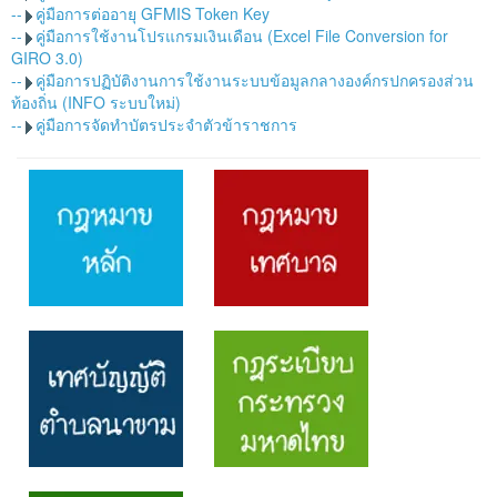
--
คู่มือการต่ออายุ GFMIS Token Key
--
คู่มือการใช้งานโปรแกรมเงินเดือน (Excel File Conversion for
GIRO 3.0)
--
คู่มือการปฏิบัติงานการใช้งานระบบข้อมูลกลางองค์กรปกครองส่วน
ท้องถิ่น (INFO ระบบใหม่)
--
คู่มือการจัดทำบัตรประจำตัวข้าราชการ