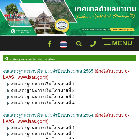
MENU
Toggle
navigatio
งบแสดงฐานะการเงิน ประจำปีงบประมาณ 2565
(อ้างอิงในระบบ e-
LAAS : www.laas.go.th)
--
งบแสดงฐานะการเงิน ไตรมาสที่ 1
--
งบแสดงฐานะการเงิน ไตรมาสที่ 2
--
งบแสดงฐานะการเงิน ไตรมาสที่ 3
--
งบแสดงฐานะการเงิน ไตรมาสที่ 4
งบแสดงฐานะการเงิน ประจำปีงบประมาณ 2564
(อ้างอิงในระบบ e-
LAAS : www.laas.go.th)
--
งบแสดงฐานะการเงิน ไตรมาสที่ 1
--
งบแสดงฐานะการเงิน ไตรมาสที่ 2