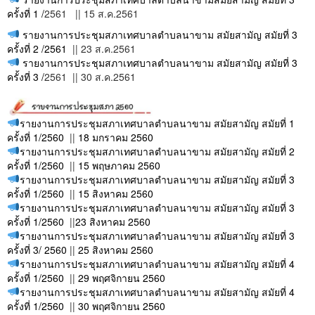
ครั้งที่ 1 /
2561
|| 15 ส.ค.2561
รายงานการประชุมสภาเทศบาลตำบลนาขาม สมัยสามัญ สมัยที่ 3
ครั้งที่ 2 /2561
|| 23 ส.ค.2561
รายงานการประชุมสภาเทศบาลตำบลนาขาม สมัยสามัญ สมัยที่ 3
ครั้งที่ 3 /
2561
|| 30 ส.ค.2561
รายงานการประชุมสภาเทศบาลตำบลนาขาม สมัยสามัญ สมัยที่ 1
ครั้งที่ 1/2560
||
18 มกราคม 2560
รายงานการประชุมสภาเทศบาลตำบลนาขาม สมัยสามัญ สมัยที่ 2
ครั้งที่ 1/2560
||
15 พฤษภาคม 2560
รายงานการประชุมสภาเทศบาลตำบลนาขาม สมัยสามัญ สมัยที่ 3
ครั้งที่ 1/2560
||
15 สิงหาคม 2560
รายงานการประชุมสภาเทศบาลตำบลนาขาม สมัยสามัญ สมัยที่ 3
ครั้งที่ 1/2560
||
23 สิงหาคม 2560
รายงานการประชุมสภาเทศบาลตำบลนาขาม สมัยสามัญ สมัยที่ 3
ครั้งที่ 3/ 2560
||
25 สิงหาคม 2560
รายงานการประชุมสภาเทศบาลตำบลนาขาม สมัยสามัญ สมัยที่ 4
ครั้งที่ 1/2560
||
29 พฤศจิกายน 2560
รายงานการประชุมสภาเทศบาลตำบลนาขาม สมัยสามัญ สมัยที่ 4
ครั้งที่ 1/2560
||
30 พฤศจิกายน 2560