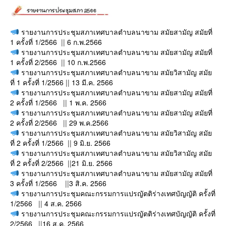
รายงานการประชุมสภาเทศบาลตำบลนาขาม สมัยสามัญ สมัยที่
1 ครั้งที่ 1/2566
||
6 ก.พ.2566
รายงานการประชุมสภาเทศบาลตำบลนาขาม สมัยสามัญ สมัยที่
1 ครั้งที่ 2/2566
||
10 ก.พ.2566
รายงานการประชุมสภาเทศบาลตำบลนาขาม สมัยวิสามัญ สมัย
ที่ 1 ครั้งที่ 1/2566
||
13 มี.ค. 2566
รายงานการประชุมสภาเทศบาลตำบลนาขาม สมัยสามัญ สมัยที่
2 ครั้งที่ 1/2566
||
1 พ.ค. 2566
รายงานการประชุมสภาเทศบาลตำบลนาขาม สมัยสามัญ สมัยที่
2 ครั้งที่ 2/2566
||
29 พ.ค.2566
รายงานการประชุมสภาเทศบาลตำบลนาขาม สมัยวิสามัญ สมัย
ที่ 2 ครั้งที่ 1/2566
||
9 มิ.ย. 2566
รายงานการประชุมสภาเทศบาลตำบลนาขาม สมัยวิสามัญ สมัย
ที่ 2 ครั้งที่ 2/2566
||
21 มิ.ย. 2566
รายงานการประชุมสภาเทศบาลตำบลนาขาม สมัยสามัญ สมัยที่
3 ครั้งที่ 1/2566
||
3 สิ.ค. 2566
รายงานการประชุมคณะกรรมการแปรญัตติร่างเทศบัญญัติ ครั้งที่
1/2566
||
4 ส.ค. 2566
รายงานการประชุมคณะกรรมการแปรญัตติร่างเทศบัญญัติ ครั้งที่
2/2566
||
16 ส.ค. 2566