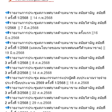
รายงานการประชุมสภาเทศบาลตำบลนาขาม สมัยสามัญ สมัยที่
1 ครั้งที่ 1/2568
|| 14 ก.พ.2568
รายงานการประชุมสภาเทศบาลตำบลนาขาม สมัยวิสามัญ สมัยที่
1/2568
|| 7 มี.ค.2568
รายงานการประชุมสภาเทศบาลตำบลนาขาม ครั้งแรก
||16
มิ.ย.2568
รายงานการประชุมสภาเทศบาลตำบลนาขาม สมัยสามัญ สมัยที่
2 ครั้งที่ 1/2568 (แถลงนโยบายของนายกเทศมนตรีตำบลนาขาม)
||
19 มิ.ย.2568
รายงานการประชุมสภาเทศบาลตำบลนาขาม สมัยสามัญ สมัยที่
3 ครั้งที่ 1/2568
|| 8 ส.ค.2568
รายงานการประชุมสภาเทศบาลตำบลนาขาม สมัยสามัญ สมัยที่
3 ครั้งที่ 2/2568
|| 14 ส.ค.2568
รายงานการประชุม คณะกรรมการแปรญัตติ งบประมาณรายจ่าย
ประจำปีงบประมาณ 2569 ครั้งที่ 1/2568
|| 18 ส.ค.2568
รายงานการประชุมสภาเทศบาลตำบลนาขาม สมัยสามัญ สมัยที่
3 ครั้งที่ 3/2568
|| 22 ส.ค.2568
รายงานการประชุมสภาเทศบาลตำบลนาขาม สมัยวิสามัญ สมัยที่
2 ครั้งที่ 1/2568
|| 29 ก.ย.2568
รายงานการประชุมสภาเทศบาลตำบลนาขาม สมัยสามัญ สมัยที่