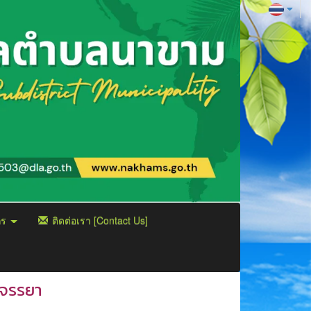
กร
ติดต่อเรา [Contact Us]
มจรรยา