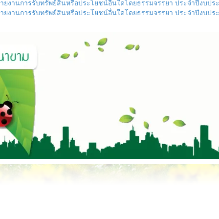
รายงานการรับทรัพย์สินหรือประโยชน์อื่นใดโดยธรรมจรรยา ประจำปีงบปร
รายงานการรับทรัพย์สินหรือประโยชน์อื่นใดโดยธรรมจรรยา ประจำปีงบปร