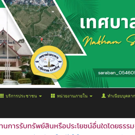
บริการประชาชน
หน่วยงานภายใน
ทำเนียบบุคลา
านการรับทรัพย์สินหรือประโยชน์อื่นใดโดยธรร