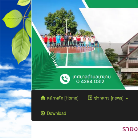
หน้าหลัก [Home]
ข่าวสาร [news]
Download
รายง