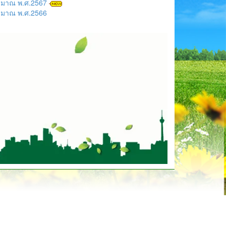
ะมาณ พ.ศ.2567
ะมาณ พ.ศ.2566