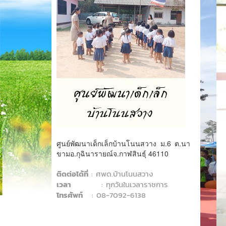
ศูนย์พัฒนาเด็กเล็กบ้านโนนสวาง ม.6 ต.นา
ขามอ.กุฉินารายณ์จ.กาฬสินธุ์ 46110
ติดต่อได้ที่
: ศพด.บ้านโนนสวาง
เวลา
: ทุกวันในเวลาราชการ
โทรศัพท์
: 08-7092-6138