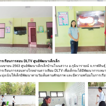
ารเรียนการสอน DLTV ศูนย์พัฒนาเด็กเล็ก
27 เมษายน 2563 ศูนย์พัฒนาเด็กเล็กบ้านโนนสวาง อ.กุฉินารายณ์ จ.กาฬสินธุ์
ารเรียนการสอนทางไกลผ่านดาวเทียม DLTV เพื่อเด็กจะได้มีพัฒนาการเ
ะมุ่งเน้นให้เด็กมีพัฒนาตามวัยเต็มตามศักยภาพ และมีความพร้อมในการเรียน