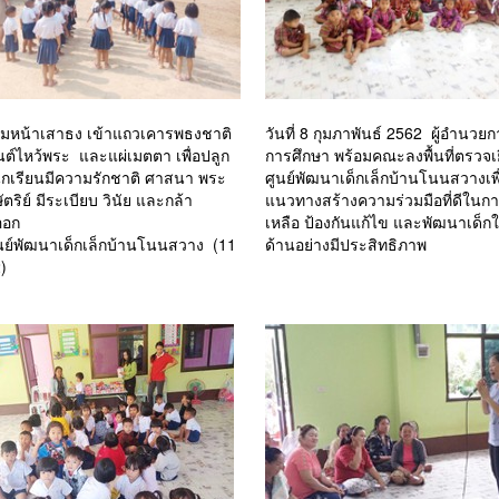
รมหน้าเสาธง เข้าแถวเคารพธงชาติ
วันที่ 8 กุมภาพันธ์ 2562 ผู้อำนวย
ต์ไหว้พระ และแผ่เมตตา เพื่อปลูก
การศึกษา พร้อมคณะลงพื้นที่ตรวจเย
นักเรียนมีความรักชาติ ศาสนา พระ
ศูนย์พัฒนาเด็กเล็กบ้านโนนสวางเพื
ตริย์ มีระเบียบ วินัย และกล้า
แนวทางสร้างความร่วมมือที่ดีในก
ออก
เหลือ ป้องกันแก้ไข และพัฒนาเด็ก
นย์พัฒนาเด็กเล็กบ้านโนนสวาง (11
ด้านอย่างมีประสิทธิภาพ
)