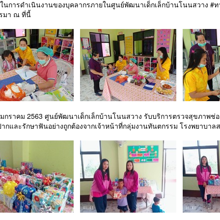
ในการดำเนินงานของบุคลากรภายในศูนย์พัฒนาเด็กเล็กบ้านโนนสวาง #ท
า ณ ที่นี้
21 มกราคม 2563 ศูนย์พัฒนาเด็กเล็กบ้านโนนสวาง รับบริการตรวจสุขภาพ
ากและรักษาฟันอย่างถูกต้องจากเจ้าหน้าที่กลุ่มงานทันตกรรม โรงพยาบาล