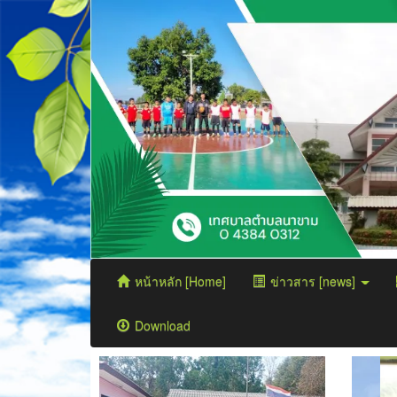
หน้าหลัก [Home]
ข่าวสาร [news]
Download