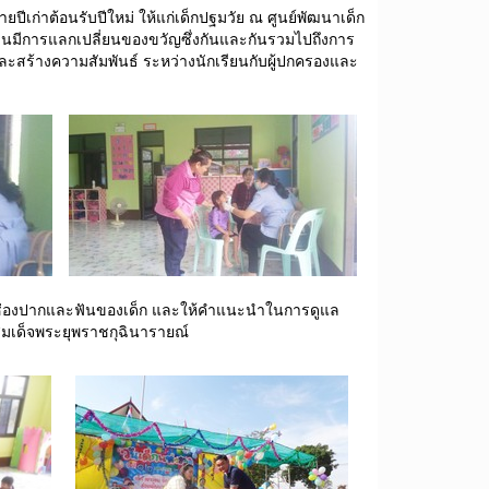
ยปีเก่าต้อนรับปีใหม่ ให้แก่เด็กปฐมวัย ณ ศูนย์พัฒนาเด็ก
งานมีการแลกเปลี่ยนของขวัญซึ่งกันและกันรวมไปถึงการ
และสร้างความสัมพันธ์ ระหว่างนักเรียนกับผู้ปกครองและ
ภาพช่องปากและฟันของเด็ก และให้คำแนะนำในการดูแล
สมเด็จพระยุพราชกุฉินารายณ์