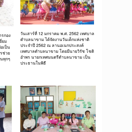
วันเสาร์ที่ 12 มกราคม พ.ศ. 2562 เทศบาล
การกอง
ตำบลนาขาม ได้จัดงานวันเด็กแห่งชาติ
ี่ยม
ประจำปี 2562 ณ ลานอเนกประสงค์
่อเป็น
เทศบาลตำบลนาขาม โดยมีนายวิรัช โชติ
ารช่วย
อำพร นายกเทศมนตรีตำบลนาขาม เป็น
ในทุกๆ
ประธานในพิธี