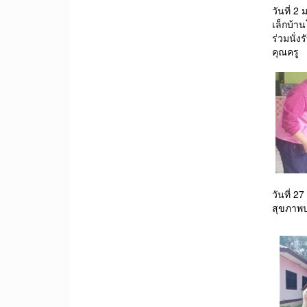
วันที่ 2
เล็กบ้า
ร่วมนั่
คุณครู
วันที่ 
สุขภาพป