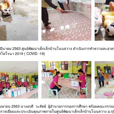
23 มีนาคม 2563 ศูนย์พัฒนาเด็กเล็กบ้านโนนสวาง ดำเนินการทำความสะอาดพื
รัสโคโรนา 2019 ( COVID -19)
 1 เมษายน 2563 นางอรดี วะสัตย์ ผู้อำนวยการกองการศึกษา พร้อมคณะ
ี่ตรวจเยี่ยมและประเมินคุณภาพภายในศูนย์พัฒนาเด็กเล็กบ้านโนนสวาง อ.กุฉ