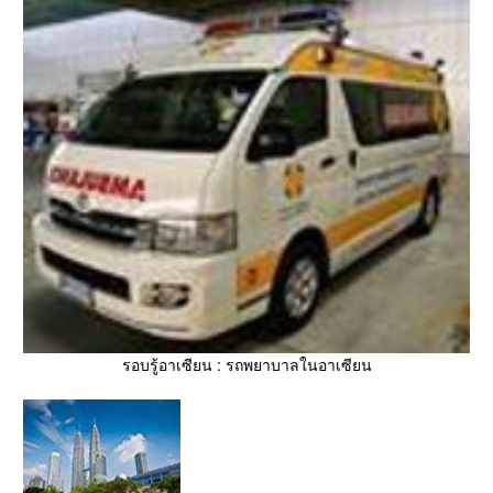
รอบรู้อาเซียน : รถพยาบาลในอาเซียน