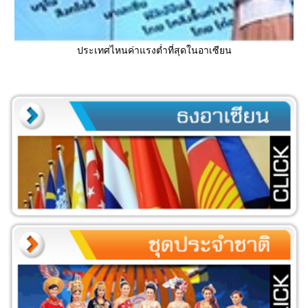
ประเทศไหนค่าแรงต่ำที่สุดในอาเซียน