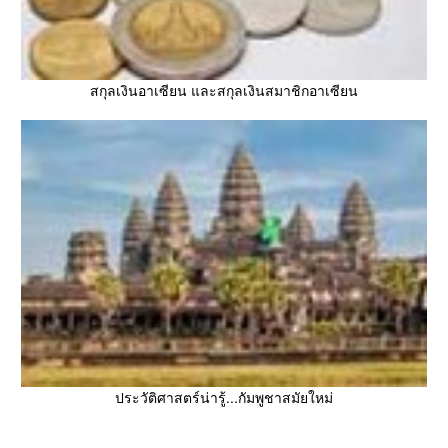
สกุลเงินอาเซียน และสกุลเงินสมาชิกอาเซียน
ประวัติศาสตร์น่ารู้...กัมพูชาสมัยใหม่