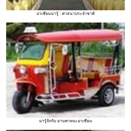
อาเซียนน่ารู้ : ศาสนาประจำชาติ
มารู้จักกับ ยานพาหนะอาเซียน