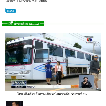
ในวันที่ 1 มกราคม พ.ศ. 2558
ไทย เล็งเปิดเส้นทางเดินรถไปลาวเพิ่ม รับอาเซียน