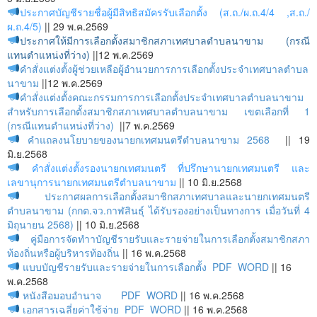
ประกาศบัญชีรายชื่อผู้มีสิทธิสมัครรับเลือกตั้ง (ส.ถ./ผ.ถ.4/4 ,ส.ถ./
ผ.ถ.4/5)
|| 29 พ.ค.2569
ประกาศให้มีการเลือกตั้งสมาชิกสภาเทศบาลตำบลนาขาม (กรณี
แทนตำแหน่งที่ว่าง)
||12 พ.ค.2569
คำสั่งแต่งตั้งผู้ช่วยเหลือผู้อำนวยการการเลือกตั้งประจำเทศบาลตำบล
นาขาม
||12 พ.ค.2569
คำสั่งแต่งตั้งคณะกรรมการการเลือกตั้งประจำเทศบาลตำบลนาขาม
สำหรับการเลือกตั้งสมาชิกสภาเทศบาลตำบลนาขาม เขตเลือกที่ 1
(กรณีแทนตำแหน่งที่ว่าง)
||7 พ.ค.2569
คำแถลงนโยบายของนายกเทศมนตรีตำบลนาขาม 2568
|| 19
มิ.ย.2568
คำสั่งแต่งตั้งรองนายกเทศมนตรี ที่ปรึกษานายกเทศมนตรี และ
เลขานุการนายกเทศมนตรีตำบลนาขาม
|| 10 มิ.ย.2568
ประกาศผลการเลือกตั้งสมาชิกสภาเทศบาลและนายกเทศมนตรี
ตำบลนาขาม (กกต.จว.กาฬสินธุ์ ได้รับรองอย่างเป็นทางการ เมื่อวันที่ 4
มิถุนายน 2568)
|| 10 มิ.ย.2568
คู่มือการจัดทำาบัญชีรายรับและรายจ่ายในการเลือกตั้งสมาชิกสภา
ท้องถิ่นหรือผู้บริหารท้องถิ่น
|| 16 พ.ค.2568
แบบบัญชีรายรับและรายจ่ายในการเลือกตั้ง PDF
WORD
|| 16
พ.ค.2568
หนังสือมอบอำนาจ PDF
WORD
|| 16 พ.ค.2568
เอกสารเฉลี่ยค่าใช้จ่าย PDF
WORD
|| 16 พ.ค.2568