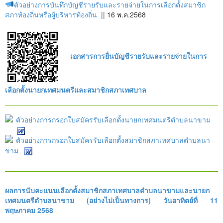
ตัวอย่างการบันทึกบัญชีรายรับและรายจ่ายในการเลือกตั้งสมาชิก
สภาท้องถิ่นหรือผู้บริหารท้องถิ่น
|| 16 พ.ค.2568
เอกสารการยื่นบัญชีรายรับและรายจ่ายในการ
เลือกตั้งนายกเทศมนตรีและสมาชิกสภาเทศบาล
ตัวอย่างการกรอกใบสมัครรับเลือกตั้งนายกเทศมนตรีตำบลนาขาม
ตัวอย่างการกรอกใบสมัครรับเลือกตั้งสมาชิกสภาเทศบาลตำบลนา
ขาม
ผลการนับคะแนนเลือกตั้งสมาชิกสภาเทศบาลตำบลนาขามและนายก
เทศมนตรีตำบลนาขาม (อย่างไม่เป็นทางการ) วันอาทิตย์ที่ 11
พฤษภาคม 2568