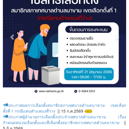
ประกาศผลการเลือกตั้งสมาชิกสภาเทศบาลตำบลนาขาม เขตเลือก
ตั้งที่ 1 กรณีแทนตำแหนงที่ว่าง
|| 15 ก.ค.2569
ประกาศผู้อำนวยการเลือกตั้งประจำเทศบาลตำบลนาขาม เรื่อง
กำหนดหน่วยเลือกตั้งและที่เลือกตั้งสมาชิกสภาเทศบาลตำบลนาขาม
||
5 มิ.ย.2569