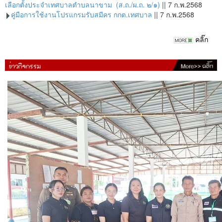
เลือกตั้งประจำเทศบาลตำบลนาขาม (ส.ถ./ผ.ถ. ๒/๑)
|| 7 ก.พ.2568
คู่มือการใช้งานโปรแกรมรับสมีคร กกต.เทศบาล
|| 7 ก.พ.2568
คลิ๊ก