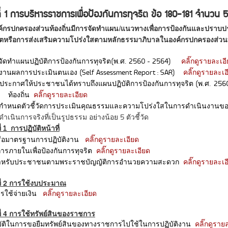
ี่ 1 การบริหารราชการเพื่อป้องกันการทุจริต ข้อ 180-181 จำนวน 5
ค์กรปกครองส่วนท้องถิ่นมีการจัดทำแผน/แนวทางเพื่อการป้องกันและปราบ
ิตหรือการส่งเสริมความโปร่งใสตามหลักธรรมาภิบาลในองค์กรปกครองส่วนท้อ
รจัดทำแผนปฏิบัติการป้องกันการทุจริต(พ.ศ. 2560 - 2564)
คลิ๊กดูรายละเอ
ยงานผลการประเมินตนเอง (Self Assessment Report : SAR)
คลิ๊กดูรายละเอ
รประกาศให้ประชาชนได้ทราบถึงแผนปฏิบัติการป้องกันการทุจริต (พ.ศ. 25
้องถิ่น
คลิ๊กดูรายละเอียด
ารกำหนดตัวชี้วัดการประเมินคุณธรรมและความโปร่งใสในการดำเนินงาน
ดำเนินการจริงที่เป็นรูปธรรม อย่างน้อย 5 ตัวชี้วัด
ที่ 1 การปฏิบัติหน้าที่
หรือมาตรฐานการปฏิบัติงาน
คลิ๊กดูรายละเอียด
รภายในเพื่อป้องกันการทุจริต
คลิ๊กดูรายละเอียด
อสำหรับประชาชนตามพระราชบัญญัติการอำนวยความสะดวก
คลิ๊กดูรายละเอ
ดที่ 2 การใช้งบประมาณ
ใช้จ่ายเงิน
คลิ๊กดูรายละเอียด
ดที่ 4 การใช้ทรัพย์สินของราชการ
บัติในการขอยืมทรัพย์สินของทางราชการไปใช้ในการปฏิบัติงาน
คลิ๊กดูราย