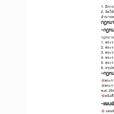
1. มีการ
2. จัดใ
อำนาจหน
กฎหมาย
-กฎหมา
กฎหมายจ
1. พระร
2. พระร
3. พระร
4. พระร
5. พระร
6. สรุป
-
กฎหม
พระรา
พระรา
พ.ศ. 25
หนัง
-
แผนพั
แผนพ