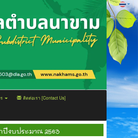
กร
ติดต่อเรา [Contact Us]