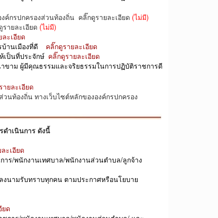
ค์กรปกครองส่วนท้องถิ่น คลิ๊กดูรายละเอียด
(ไม่มี)
ดูรายละเอียด
(ไม่มี)
ายละเอียด
บ้านเมืองที่ดี
คลิ๊กดูรายละเอียด
้เป็นที่ประจักษ์
คลิ๊กดูรายละเอียด
นาขาม ผู้มีคุณธรรมและจริยธรรมในการปฏิบัติราชการดี
ดูรายละเอียด
่วนท้องถิ่น ทางเว็บไซต์หลักขององค์กรปกครอง
ำเนินการ ดังนี้
ายละเอียด
ชการ/พนักงานเทศบาล/พนักงานส่วนตำบล/ลูกจ้าง
ง ลงนามรับทราบทุกคน ตามประกาศหรือนโยบาย
อียด
้าราชการ/พนักงานเทศบาล/พนักงานส่วนตำบล/
และ