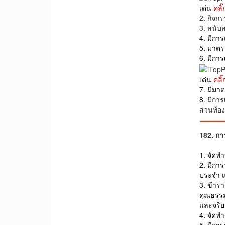
เด่น
คลิ
2. กิจก
3. สนับ
4. มีกา
5. มาตร
6. มีกา
เด่น
คลิ
7. มีมา
8.
มีการ
ส่วนท้อง
182. กา
1. จัดท
2.
มีการ
ประจำ 
3. ข้า
คุณธรร
และจริ
4. จัด
5. มีกา