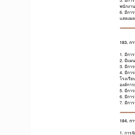
พนักงาน
6. มีกา
แสดงผลก
183. กา
1. มีกา
2. มีแผ
3. มีกา
4. มีกา
โรงเรีย
องค์การ
5. มีกา
6. มีกา
7. มีกา
184. กา
1. การจ