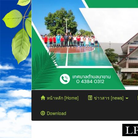
หน้าหลัก [Home]
ข่าวสาร [news]
Download