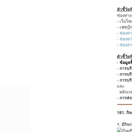
ตัวชี้วั
ช่องทาง
- เว็บ
- เฟซบุ
-
ช่องทา
- ช่องทา
-
ช่องทา
ตัวชี้วัด
-
ข้อมูล
-
การบร
-
การบร
-
การบร
และ
หลักเก
-
การส่
181. กิ
1. มีกิ