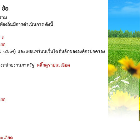
 ข้อ
ปราม
งถิ่นมีการดำเนินการ ดังนี้
ียด
ียด
60 -2564) และเผยแพร่บนเว็บไซต์หลักขององค์กรปกครอง
ของหน่วยงานภาครัฐ
คลิ๊กดูรายละเอียด
ียด
ละเอียด