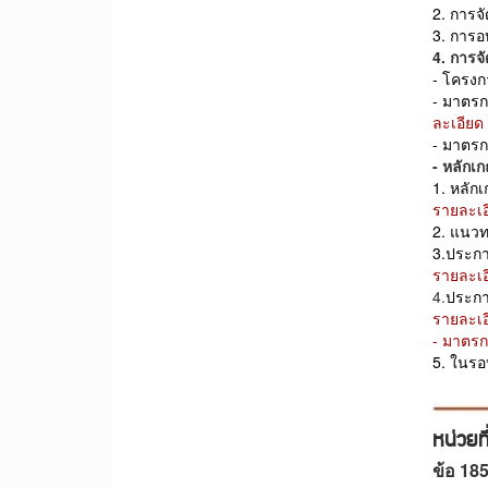
2. การจ
3. การอ
4. การจ
-
โครงก
-
มาตรก
ละเอียด
- มาตร
- หลักเ
1. หลัก
รายละเอ
2. แนวท
3.
ประก
รายละเอ
4.
ประก
รายละเอ
- มาตรกา
5. ในรอ
หน่วยท
ข้อ 18