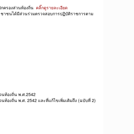
ร ปกครองส่วนท้องถิ่น
คลิ๊กดูรายละเอียด
ระชาชนได้มีส่วนร่วมตรวจสอบการปฏิบัติราชการตาม
ท้องถิ่น พ.ศ.2542
ิ่น พ.ศ. 2542 และที่แก้ไขเพิ่มเติมถึง (ฉบับที่ 2)