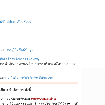
ges/t/nakhamWebPage
ละ
การปฏิสัมพันธ์ข้อมูล
ซื้อจัดจ้างหรือการจัดหาพัสดุ
 การดำเนินการตามนโยบายการบริหารทรัพยากรบุคคล
ละ
การเปิดโอกาสให้เกิดการมีส่วนร่วม
มีการดำเนินการ ดังนี้
กรปกครองส่วนท้องถิ่น
คลิ๊กดูรายละเอียด
นาขาม ผู้มีคุณธรรมและจริยธรรมในการปฏิบัติราชการดี