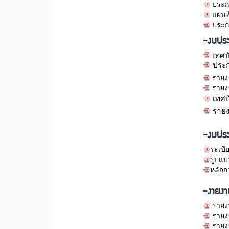
ประก
แผนพั
ประก
-งบปร
เทศบ
ประ
รายง
รายง
เทศ
ราย
-งบประ
ระเบ
รูปแบ
หลัก
-งายงา
รายง
รายง
รายง