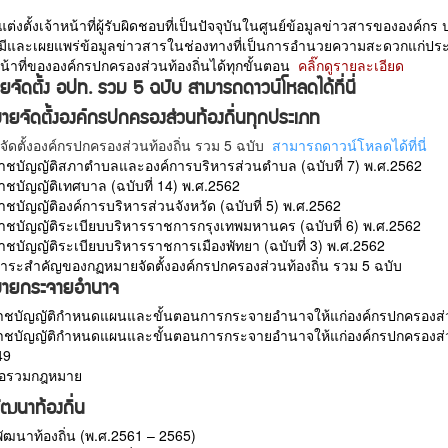
แต่งตั้งเจ้าหน้าที่ผู้รับผิดชอบที่เป็นปัจจุบันในศูนย์ข้อมูลข่าวสารขององค์ก
ห้มีและเผยแพร่ข้อมูลข่าวสารในช่องทางที่เป็นการอำนวยความสะดวกแก่ป
้าที่ขององค์กรปกครองส่วนท้องถิ่นได้ทุกขั้นตอน
คลิ๊กดูรายละเอียด
จัดตั้ง อปท. รวม 5 ฉบับ สามารถดาวน์โหลดได้ที่นี่
ยจัดตั้งองค์กรปกครองส่วนท้องถิ่นทุกประเภท
ัดตั้งองค์กรปกครองส่วนท้องถิ่น รวม 5 ฉบับ
สามารถดาวน์โหลดได้ที่นี่
าชบัญญัติสภาตำบลและองค์การบริหารส่วนตำบล (ฉบับที่ 7) พ.ศ.2562
าชบัญญัติเทศบาล (ฉบับที่ 14) พ.ศ.2562
าชบัญญัติองค์การบริหารส่วนจังหวัด (ฉบับที่ 5) พ.ศ.2562
าชบัญญัติระเบียบบริหารราชการกรุงเทพมหานคร (ฉบับที่ 6) พ.ศ.2562
าชบัญญัติระเบียบบริหารราชการเมืองพัทยา (ฉบับที่ 3) พ.ศ.2562
สาระสำคัญของกฏหมายจัดตั้งองค์กรปกครองส่วนท้องถิ่น รวม 5 ฉบับ
ายกระจายอำนาจ
ชบัญญัติกําหนดแผนและขั้นตอนการกระจายอํานาจให้แก่องค์กรปกครองส่วน
ชบัญญัติกำหนดแผนและขั้นตอนการกระจายอำนาจให้แก่องค์กรปกครองส่วนท้องถ
49
สือรวมกฎหมาย
ฒนาท้องถิ่น
ัฒนาท้องถิ่น (พ.ศ.2561 – 2565)